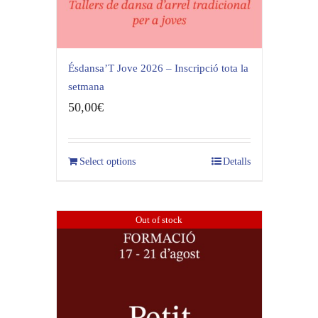
Ésdansa’T Jove 2026 – Inscripció tota la
setmana
50,00
€
Select options
Detalls
Out of stock