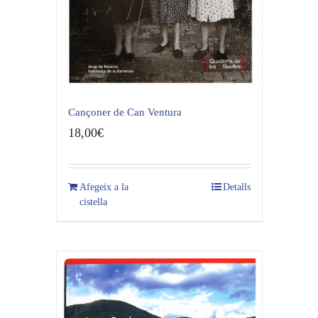
Cançoner de Can Ventura
18,00
€
Afegeix a la
Detalls
cistella