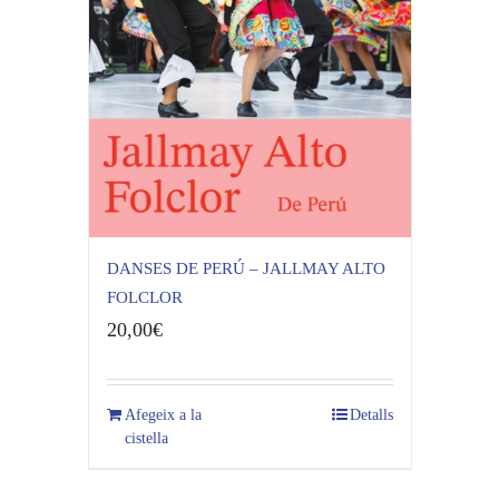
DANSES DE PERÚ – JALLMAY ALTO
FOLCLOR
20,00
€
Afegeix a la
Detalls
cistella