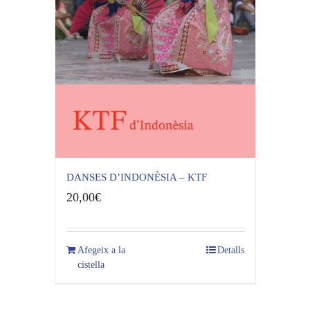
DANSES D’INDONÈSIA – KTF
20,00
€
Afegeix a la
Detalls
cistella