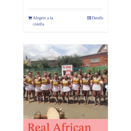
Afegeix a la
Detalls
cistella