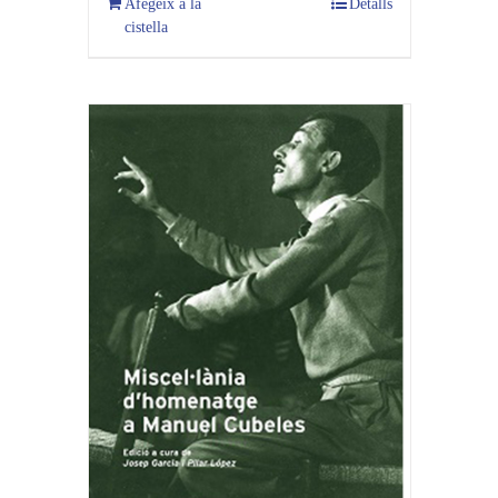
Afegeix a la
Detalls
cistella