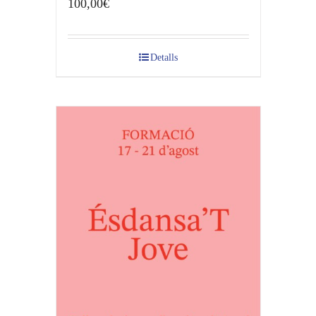
100,00
€
Detalls