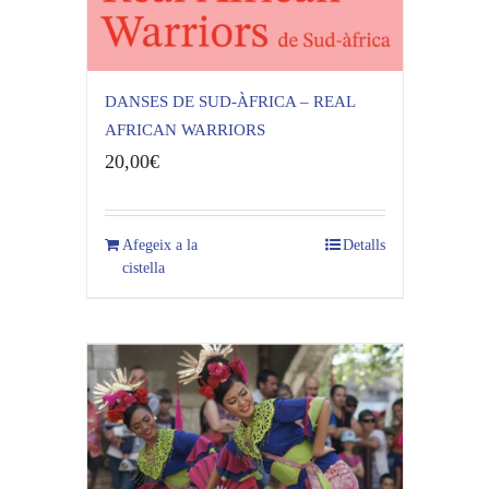
DANSES DE SUD-ÀFRICA – REAL
AFRICAN WARRIORS
20,00
€
Afegeix a la
Detalls
cistella