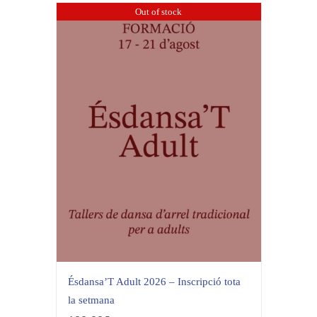
Out of stock
Ésdansa’T Adult 2026 – Inscripció tota
la setmana