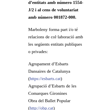
d’entitats amb número 1554-
J/2 i al cens de voluntariat
amb número 001872-000.
Marboleny forma part i/o té
relacions de col·laboració amb
les següents entitats publiques
o privades:
Agrupament d’Esbarts
Dansaires de Catalunya
(
https://esbarts.cat
)
Agrupació d’Esbarts de les
Comarques Gironines
Obra del Ballet Popular
(
http://obp.cat
)