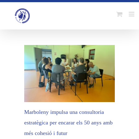
Skip
to
content
Marboleny impulsa una consultoria
estratègica per encarar els 50 anys amb
més cohesió i futur