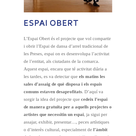
ESPAI OBERT
L’Espai Obert és el projecte que vol compartir
i obrir l’Espai de dansa d’arrel tradicional de
les Preses, espai on es desenvolupa l’activitat
de l’entitat, als ciutadans de la comarca.
Aquest espai, encara que té activitat diària a
les tardes, es va detectar que
els matins les
sales d’assaig de què disposa i els espais
comuns estaven desaprofitats
. D’aquí va
sorgir la idea del projecte que
cedeix l’espai
de manera gratuïta per a aquells projectes o
artistes que necessitin un espai
, ja sigui per
assajar, exhibir, presentar…, peces artístiques
o d’interès cultural, especialment de
l’àmbit