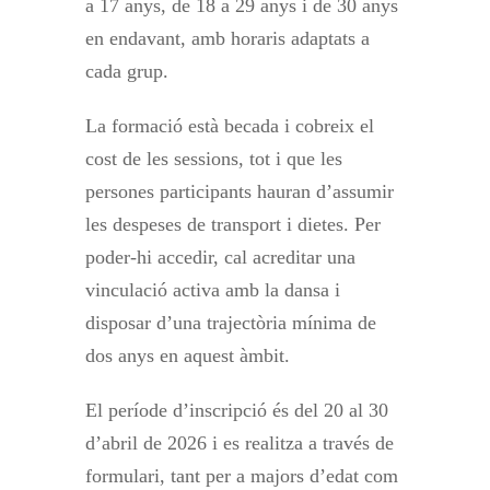
a 17 anys, de 18 a 29 anys i de 30 anys
en endavant, amb horaris adaptats a
cada grup.
La formació està becada i cobreix el
cost de les sessions, tot i que les
persones participants hauran d’assumir
les despeses de transport i dietes. Per
poder-hi accedir, cal acreditar una
vinculació activa amb la dansa i
disposar d’una trajectòria mínima de
dos anys en aquest àmbit.
El període d’inscripció és del 20 al 30
d’abril de 2026 i es realitza a través de
formulari, tant per a majors d’edat com