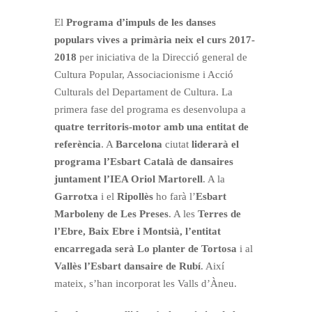
El
Programa d’impuls de les danses
populars vives a primària neix el curs 2017-
2018
per iniciativa de la Direcció general de
Cultura Popular, Associacionisme i Acció
Culturals del Departament de Cultura. La
primera fase del programa es desenvolupa a
quatre territoris-motor amb una entitat de
referència
. A
Barcelona
ciutat
liderarà el
programa l’Esbart Català de dansaires
juntament l’IEA Oriol Martorell
. A la
Garrotxa
i el
Ripollès
ho farà l’
Esbart
Marboleny de Les Preses
. A les
Terres de
l’Ebre, Baix Ebre i Montsià, l’entitat
encarregada serà Lo planter de Tortosa
i al
Vallès l’Esbart dansaire de Rubí
.
Així
mateix, s’han incorporat les Valls d’Àneu.