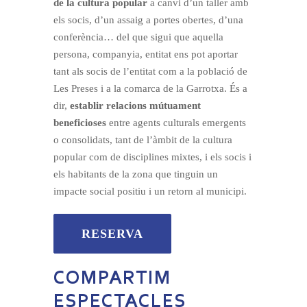
de la cultura popular
a canvi d’un taller amb
els socis, d’un assaig a portes obertes, d’una
conferència… del que sigui que aquella
persona, companyia, entitat ens pot aportar
tant als socis de l’entitat com a la població de
Les Preses i a la comarca de la Garrotxa. És a
dir,
establir relacions mútuament
beneficioses
entre agents culturals emergents
o consolidats, tant de l’àmbit de la cultura
popular com de disciplines mixtes, i els socis i
els habitants de la zona que tinguin un
impacte social positiu i un retorn al municipi.
RESERVA
COMPARTIM
ESPECTACLES