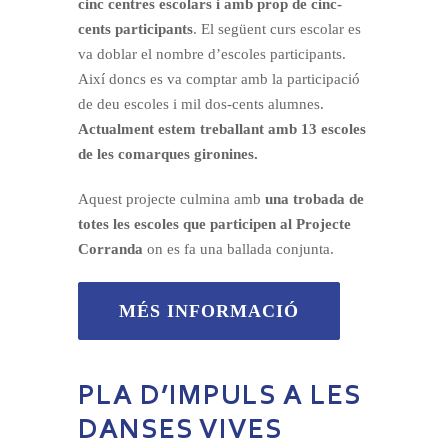
cinc centres escolars i amb prop de cinc-
cents participants
. El següent curs escolar es
va doblar el nombre d’escoles participants.
Així doncs es va comptar amb la participació
de deu escoles i mil dos-cents alumnes.
Actualment estem treballant amb 13 escoles
de les comarques gironines.
Aquest projecte culmina amb
una trobada de
totes les escoles que participen al Projecte
Corranda
on es fa una ballada conjunta.
MÉS INFORMACIÓ
PLA D’IMPULS A LES
DANSES VIVES