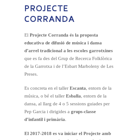
PROJECTE
CORRANDA
El
Projecte Corranda és la proposta
educativa de difusió de música i dansa
d’arrel tradicional a les escoles garrotxines
que es fa des del Grup de Recerca Folklòrica
de la Garrotxa i de l’Esbart Marboleny de Les
Preses.
Es concreta en el taller
Escanta
, entorn de la
música, o bé el taller
Esballa
, entorn de la
dansa, al llarg de 4 o 5 sessions guiades per
Pep Garcia i dirigides a
grups-classe
d’infantil i primària
.
El 2017-2018 es va iniciar el Projecte amb