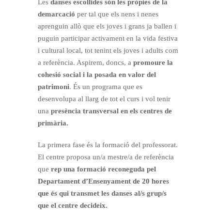
Les
danses escollides són les pròpies de la
demarcació
per tal que els nens i nenes
aprenguin allò que els joves i grans ja ballen i
puguin participar activament en la vida festiva
i cultural local, tot tenint els joves i adults com
a referència. Aspirem, doncs, a
promoure la
cohesió social i la posada en valor del
patrimoni
. És un programa que es
desenvolupa al llarg de tot el curs i vol tenir
una
presència transversal en els centres de
primària.
La primera fase és la formació del professorat.
El centre proposa un/a mestre/a de referència
que
rep una formació reconeguda pel
Departament d’Ensenyament de 20 hores
que és qui transmet les danses al/s grup/s
que el centre decideix.