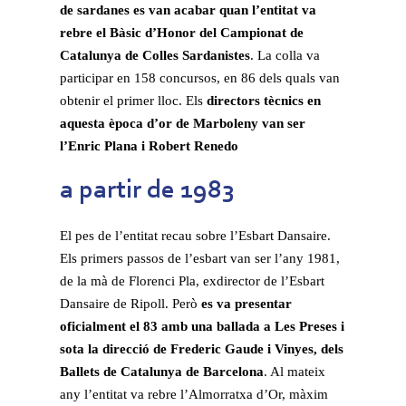
de sardanes es van acabar quan l’entitat va
rebre el Bàsic d’Honor del Campionat de
Catalunya de Colles Sardanistes
. La colla va
participar en 158 concursos, en 86 dels quals van
obtenir el primer lloc. Els
directors tècnics en
aquesta època d’or de Marboleny van ser
l’Enric Plana i Robert Renedo
a partir de 1983
El pes de l’entitat recau sobre l’Esbart Dansaire.
Els primers passos de l’esbart van ser l’any 1981,
de la mà de Florenci Pla, exdirector de l’Esbart
Dansaire de Ripoll. Però
es va presentar
oficialment el 83 amb una ballada a Les Preses i
sota la direcció de Frederic Gaude i Vinyes, dels
Ballets de Catalunya de Barcelona
. Al mateix
any l’entitat va rebre l’Almorratxa d’Or, màxim