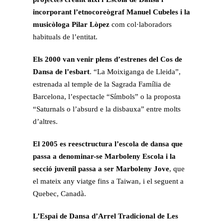
incorporant l’etnocoreògraf Manuel Cubeles i la
musicòloga Pilar Lòpez
com col·laboradors
habituals de l’entitat.
Els 2000 van venir plens d’estrenes del Cos de
Dansa de l’esbart
. “La Moixiganga de Lleida”,
estrenada al temple de la Sagrada Família de
Barcelona, l’espectacle “Símbols” o la proposta
“Saturnals o l’absurd e la disbauxa” entre molts
d’altres.
El 2005 es reesctructura l’escola de dansa que
passa a denominar-se Marboleny Escola i la
secció juvenil passa a ser Marboleny Jove
, que
el mateix any viatge fins a Taiwan, i el seguent a
Quebec, Canadà.
L’Espai de Dansa d’Arrel Tradicional de Les