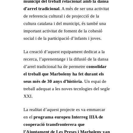
municipi del treball relacionat amb la dansa
d’arrel tradicional
. A més de ser una activitat
de referencia cultural i de projecció de la
cultura catalana i del municipi, és també una
important activitat de foment de la cohesió
social i de la participació d’infants i joves.
La creació d’aquest equipament dedicat a la
recerca, l’aprenentatge i la difusió de la dansa
d’arrel tradicional ha de permetre
consolidar
el treball que Marboleny ha fet durant els
seus més de 30 anys d’història
. Un espai de
treball adequat a les noves tecnlogies del segle
XXI.
La realitat d’aquest projecte es va emmarcar
en el
programa europeu Interreg IIIA de
cooperació transfronterera que
l’Ajuntament de Les Preses i Marboleny van