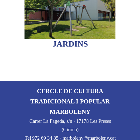
JARDINS
CERCLE DE CULTURA
TRADICIONAL I POPULAR
MARBOLENY
Carrer La Fageda, s/n · 17178 Les Preses
(Girona)
Tel 972 69 34 85 · marboleny@marboleny.cat