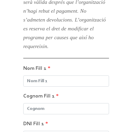
serà vàlida després que l’organització
n’hagi rebut el pagament. No
s’admeten devolucions. L’organització
es reserva el dret de modificar el
programa per causes que així ho
requereixin.
*
Nom Fill 1
*
Cognom Fill 1
*
DNI Fill 1