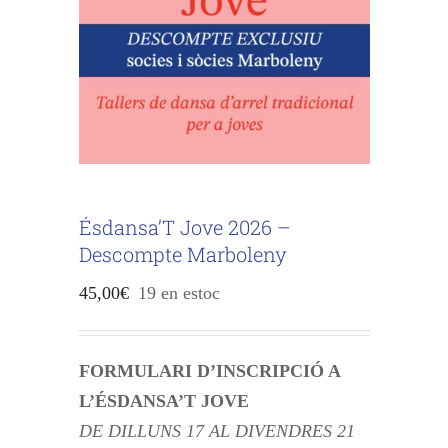
Ésdansa’T Jove 2026 –
Descompte Marboleny
45,00
€
19 en estoc
FORMULARI D’INSCRIPCIÓ A
L’ÉSDANSA’T JOVE
DE DILLUNS 17 AL DIVENDRES 21