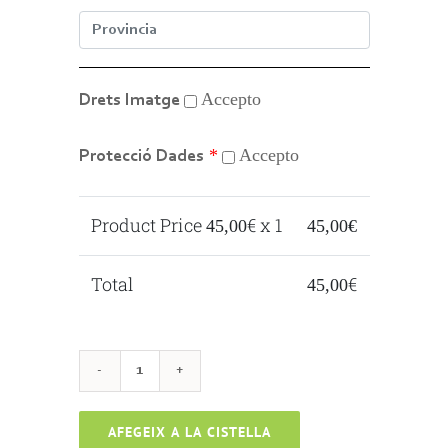
Accepto
Drets Imatge
*
Accepto
Protecció Dades
Product Price
€ x 1
45,00
45,00
€
Total
€
45,00
quantitat
de
AFEGEIX A LA CISTELLA
Ésdansa'T